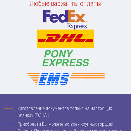
Любые варианты оплаты
Изготовление документов только на настоящих
бланках ГОЗНАК.
Приобрести Вы можете во всех крупных городах