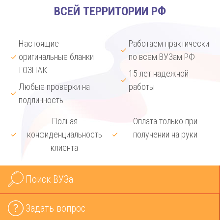
ВСЕЙ ТЕРРИТОРИИ РФ
Настоящие
Работаем практически
оригинальные бланки
по всем ВУЗам РФ
ГОЗНАК
15 лет надежной
Любые проверки на
работы
подлинность
Полная
Оплата только при
конфиденциальность
получении на руки
клиента
Поиск ВУЗа
Задать вопрос