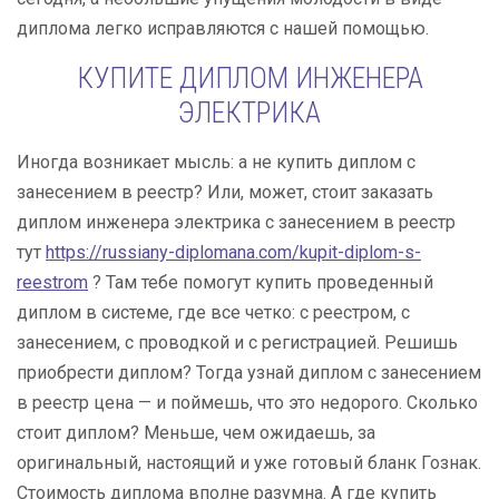
диплома легко исправляются с нашей помощью.
КУПИТЕ ДИПЛОМ ИНЖЕНЕРА
ЭЛЕКТРИКА
Иногда возникает мысль: а не купить диплом с
занесением в реестр? Или, может, стоит заказать
диплом инженера электрика с занесением в реестр
тут
https://russiany-diplomana.com/kupit-diplom-s-
reestrom
? Там тебе помогут купить проведенный
диплом в системе, где все четко: с реестром, с
занесением, с проводкой и с регистрацией. Решишь
приобрести диплом? Тогда узнай диплом с занесением
в реестр цена — и поймешь, что это недорого. Сколько
стоит диплом? Меньше, чем ожидаешь, за
оригинальный, настоящий и уже готовый бланк Гознак.
Стоимость диплома вполне разумна. А где купить