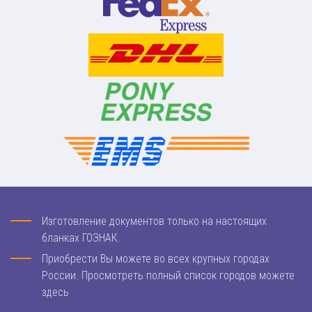
Изготовление документов только на настоящих
бланках ГОЗНАК.
Приобрести Вы можете во всех крупных городах
России. Просмотреть полный список городов можете
здесь