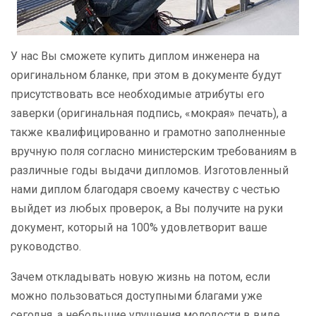
У нас Вы сможете купить диплом инженера на
оригинальном бланке, при этом в документе будут
присутствовать все необходимые атрибуты его
заверки (оригинальная подпись, «мокрая» печать), а
также квалифицированно и грамотно заполненные
вручную поля согласно министерским требованиям в
различные годы выдачи дипломов. Изготовленный
нами диплом благодаря своему качеству с честью
выйдет из любых проверок, а Вы получите на руки
документ, который на 100% удовлетворит ваше
руководство.
Зачем откладывать новую жизнь на потом, если
можно пользоваться доступными благами уже
сегодня, а небольшие упущения молодости в виде