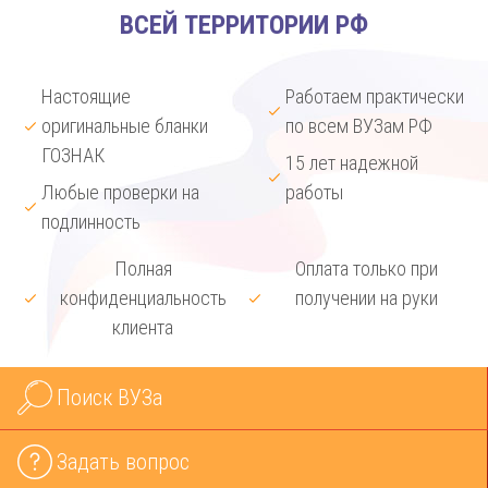
ВСЕЙ ТЕРРИТОРИИ РФ
Настоящие
Работаем практически
оригинальные бланки
по всем ВУЗам РФ
ГОЗНАК
15 лет надежной
Любые проверки на
работы
подлинность
Полная
Оплата только при
конфиденциальность
получении на руки
клиента
Поиск ВУЗа
Задать вопрос