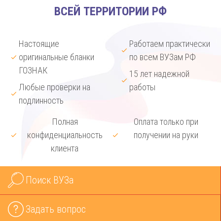
ВСЕЙ ТЕРРИТОРИИ РФ
Настоящие
Работаем практически
оригинальные бланки
по всем ВУЗам РФ
ГОЗНАК
15 лет надежной
Любые проверки на
работы
подлинность
Полная
Оплата только при
конфиденциальность
получении на руки
клиента
Поиск ВУЗа
Задать вопрос