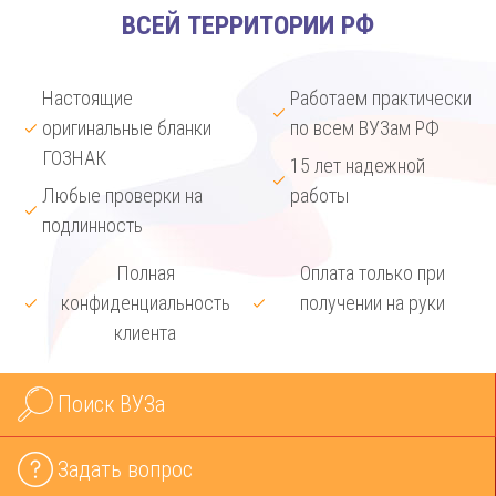
ВСЕЙ ТЕРРИТОРИИ РФ
Настоящие
Работаем практически
оригинальные бланки
по всем ВУЗам РФ
ГОЗНАК
15 лет надежной
Любые проверки на
работы
подлинность
Полная
Оплата только при
конфиденциальность
получении на руки
клиента
Поиск ВУЗа
Задать вопрос