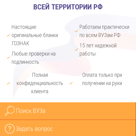
ВСЕЙ ТЕРРИТОРИИ РФ
Настоящие
Работаем практически
оригинальные бланки
по всем ВУЗам РФ
ГОЗНАК
15 лет надежной
Любые проверки на
работы
подлинность
Полная
Оплата только при
конфиденциальность
получении на руки
клиента
Поиск ВУЗа
Задать вопрос