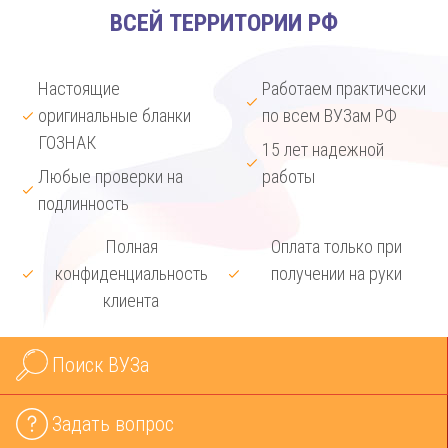
ВСЕЙ ТЕРРИТОРИИ РФ
Настоящие
Работаем практически
оригинальные бланки
по всем ВУЗам РФ
ГОЗНАК
15 лет надежной
Любые проверки на
работы
подлинность
Полная
Оплата только при
конфиденциальность
получении на руки
клиента
Поиск ВУЗа
Задать вопрос