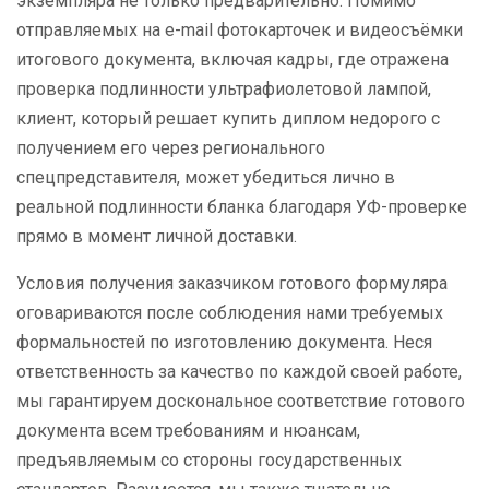
экземпляра не только предварительно. Помимо
отправляемых на e-mail фотокарточек и видеосъёмки
итогового документа, включая кадры, где отражена
проверка подлинности ультрафиолетовой лампой,
клиент, который решает купить диплом недорого с
получением его через регионального
спецпредставителя, может убедиться лично в
реальной подлинности бланка благодаря УФ-проверке
прямо в момент личной доставки.
Условия получения заказчиком готового формуляра
оговариваются после соблюдения нами требуемых
формальностей по изготовлению документа. Неся
ответственность за качество по каждой своей работе,
мы гарантируем доскональное соответствие готового
документа всем требованиям и нюансам,
предъявляемым со стороны государственных