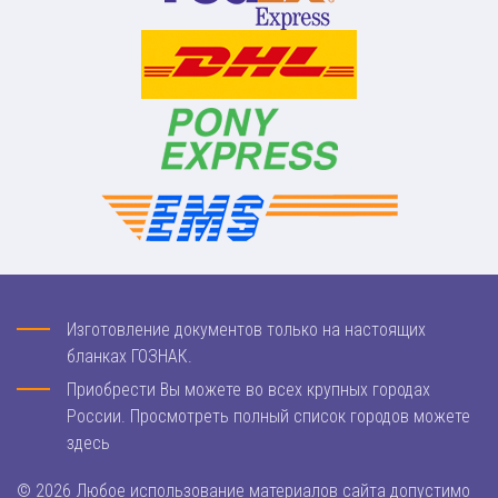
Изготовление документов только на настоящих
бланках ГОЗНАК.
Приобрести Вы можете во всех крупных городах
России. Просмотреть полный список городов можете
здесь
© 2026 Любое использование материалов сайта допустимо