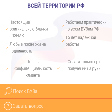
ВСЕЙ ТЕРРИТОРИИ РФ
Настоящие
Работаем практически
оригинальные бланки
по всем ВУЗам РФ
ГОЗНАК
15 лет надежной
Любые проверки на
работы
подлинность
Полная
Оплата только при
конфиденциальность
получении на руки
клиента
Поиск ВУЗа
Задать вопрос