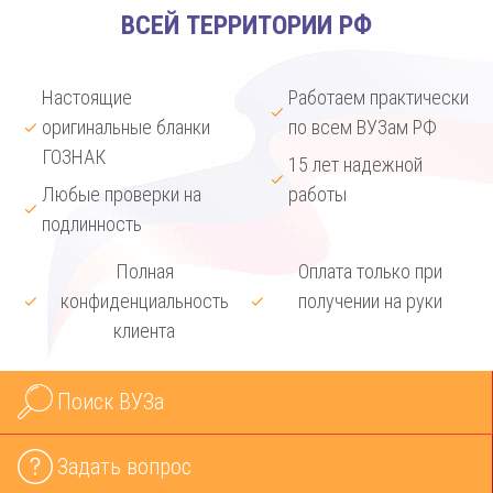
ВСЕЙ ТЕРРИТОРИИ РФ
Настоящие
Работаем практически
оригинальные бланки
по всем ВУЗам РФ
ГОЗНАК
15 лет надежной
Любые проверки на
работы
подлинность
Полная
Оплата только при
конфиденциальность
получении на руки
клиента
Поиск ВУЗа
Задать вопрос