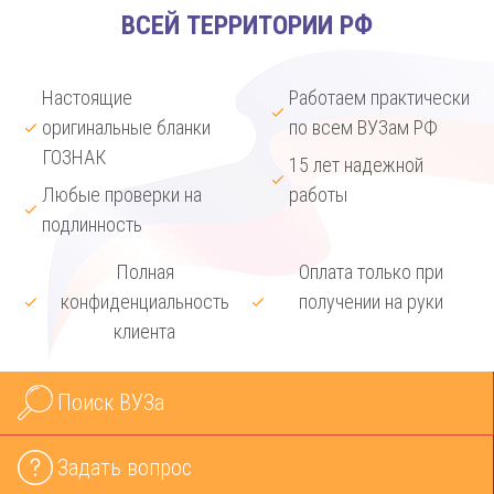
ВСЕЙ ТЕРРИТОРИИ РФ
Настоящие
Работаем практически
оригинальные бланки
по всем ВУЗам РФ
ГОЗНАК
15 лет надежной
Любые проверки на
работы
подлинность
Полная
Оплата только при
конфиденциальность
получении на руки
клиента
Поиск ВУЗа
Задать вопрос