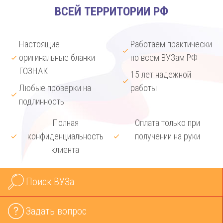
ВСЕЙ ТЕРРИТОРИИ РФ
Настоящие
Работаем практически
оригинальные бланки
по всем ВУЗам РФ
ГОЗНАК
15 лет надежной
Любые проверки на
работы
подлинность
Полная
Оплата только при
конфиденциальность
получении на руки
клиента
Поиск ВУЗа
Задать вопрос