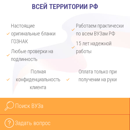
ВСЕЙ ТЕРРИТОРИИ РФ
Настоящие
Работаем практически
оригинальные бланки
по всем ВУЗам РФ
ГОЗНАК
15 лет надежной
Любые проверки на
работы
подлинность
Полная
Оплата только при
конфиденциальность
получении на руки
клиента
Поиск ВУЗа
Задать вопрос