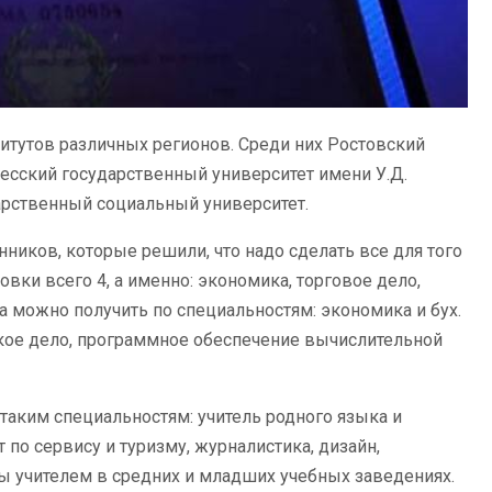
тутов различных регионов. Среди них Ростовский
есский государственный университет имени У.Д.
арственный социальный университет.
иков, которые решили, что надо сделать все для того
овки всего 4, а именно: экономика, торговое дело,
 можно получить по специальностям: экономика и бух.
кое дело, программное обеспечение вычислительной
таким специальностям: учитель родного языка и
по сервису и туризму, журналистика, дизайн,
ты учителем в средних и младших учебных заведениях.