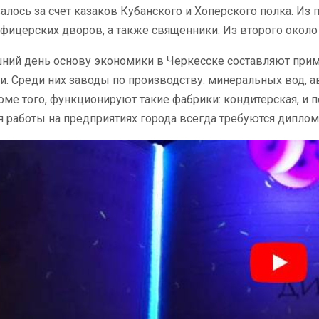
лось за счет казаков Кубанского и Хоперского полка. Из 
фицерских дворов, а также священники. Из второго около 
ний день основу экономики в Черкесске составляют прим
и. Среди них заводы по производству: минеральных вод, а
оме того, функционируют такие фабрики: кондитерская, и
я работы на предприятиях города всегда требуются дипл