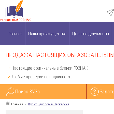
ригинальный ГОЗНАК
Главная
Наши преимущества
Цены на документы
ПРОДАЖА НАСТОЯЩИХ ОБРАЗОВАТЕЛЬНЫХ
Настоящие оригинальные бланки ГОЗНАК
Любые проверки на подлинность
Поиск ВУЗа
Задать
Главная
Купить диплом в Черкесске