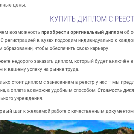
пные цены.
КУПИТЬ ДИПЛОМ С РЕЕС
яем возможность
приобрести оригинальный диплом
об о
 С регистрацией в вузах подходим индивидуально к кажд
 образовании, чтобы обеспечить свою карьеру.
жете недорого заказать диплом, который будет включён в 
м к вашему успеху на рынке труда.
олько стоит диплом с занесением в реестр у нас – мы пре
на, а оплата возможна удобным способом.
Стоимость дип
ьного учреждения.
ервый шаг к желаемой работе с качественным документом