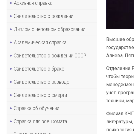
Архивная справка
Свидетельство о рождении
Диплом о неполном образовании
Высшее обра
Академическая справка
государстве
Свидетельство о рождении СССР
Алиева, Пят
Свидетельство о браке
Отделение Р
чтобы теори
Свидетельство о разводе
менеджмент,
учет, прогр
Свидетельство о смерти
техники, мар
Справка об обучении
Филиал КЧГУ
Справка для военкомата
литературы,
психология 