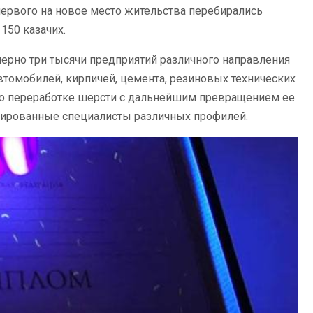
первого на новое место жительства перебирались
150 казачих.
ерно три тысячи предприятий различного направления
втомобилей, кирпичей, цемента, резиновых технических
 по переработке шерсти с дальнейшим превращением ее
омированные специалисты различных профилей.