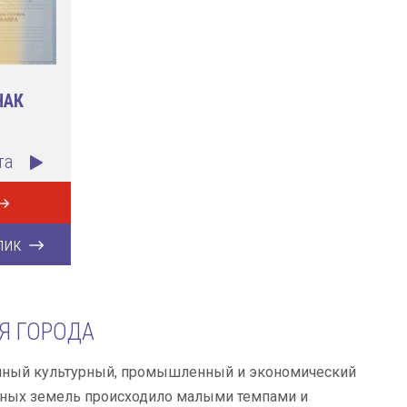
НАК
та
лик
Я ГОРОДА
рупный культурный, промышленный и экономический
данных земель происходило малыми темпами и