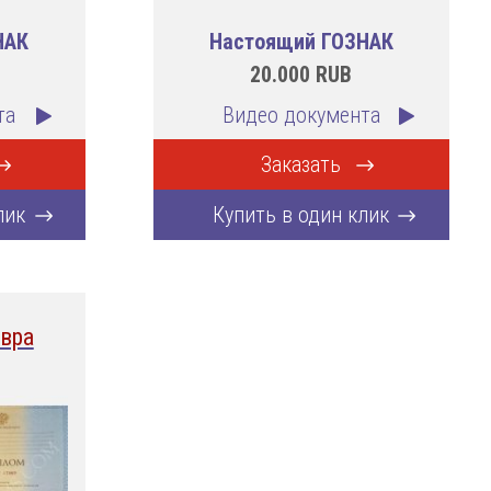
НАК
Настоящий ГОЗНАК
20.000
RUB
та
Видео документа
Заказать
лик
Купить в один клик
вра