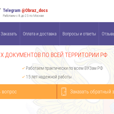
Telegram
@Obraz_docs
Работаем с 8 до 23 по Москве
Заказать
Оплата и доставка
Вопросы и ответы
Отзыв
 ДОКУМЕНТОВ ПО ВСЕЙ ТЕРРИТОРИИ РФ
Работаем практически по всем ВУЗам РФ
15 лет надежной работы
 вопрос
Заказать обратный 