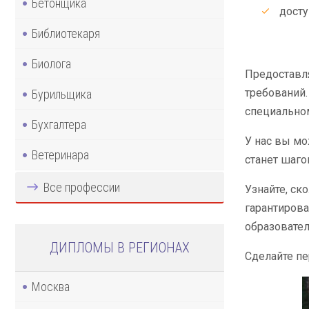
Бетонщика
досту
Библиотекаря
Биолога
Предоставл
требований.
Бурильщика
специальном
Бухгалтера
У нас вы мо
Ветеринара
станет шаго
Все профессии
Узнайте, ск
гарантирова
образовател
ДИПЛОМЫ В РЕГИОНАХ
Сделайте п
Москва