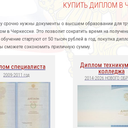
КУПИТЬ ДИПЛОМ В 
му срочно нужны документы о высшем образовании для тр
ом в Черкесске. Это позволит сократить время на получен
 обучение стартуют от 50 тысяч рублей в год, покупка дип
вы сможете сэкономить приличную сумму.
Диплом техникум
лом специалиста
колледжа
2009-2011 год
2014-2026 НОВОГО ОБ