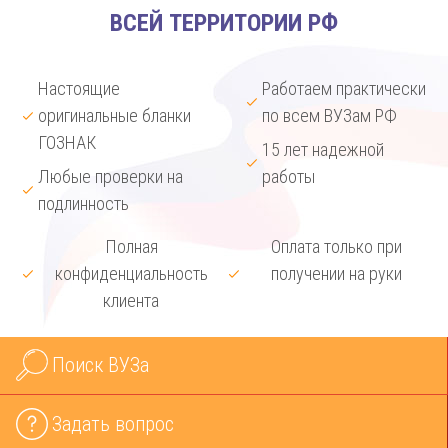
ВСЕЙ ТЕРРИТОРИИ РФ
Настоящие
Работаем практически
оригинальные бланки
по всем ВУЗам РФ
ГОЗНАК
15 лет надежной
Любые проверки на
работы
подлинность
Полная
Оплата только при
конфиденциальность
получении на руки
клиента
Поиск ВУЗа
Задать вопрос