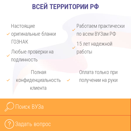
ВСЕЙ ТЕРРИТОРИИ РФ
Настоящие
Работаем практически
оригинальные бланки
по всем ВУЗам РФ
ГОЗНАК
15 лет надежной
Любые проверки на
работы
подлинность
Полная
Оплата только при
конфиденциальность
получении на руки
клиента
Поиск ВУЗа
Задать вопрос