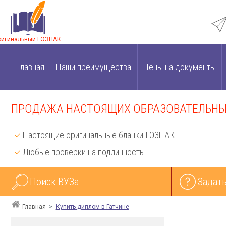
ригинальный ГОЗНАК
Главная
Наши преимущества
Цены на документы
ПРОДАЖА НАСТОЯЩИХ ОБРАЗОВАТЕЛЬНЫХ
Настоящие оригинальные бланки ГОЗНАК
Любые проверки на подлинность
Поиск ВУЗа
Задать
Главная
Купить диплом в Гатчине