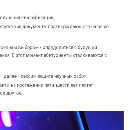
получения квалификации;
отсутствия документа, подтверждающего наличие
ложным выбором - определиться с будущей
ния. В этот момент абитуриенты сталкиваются с
 далее - сессии, защита научных работ;
кта, на протяжении пяти-шести лет платят
ое другое;