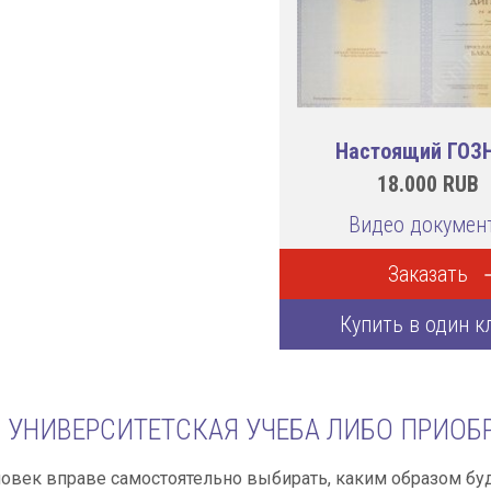
Настоящий ГОЗ
18.000
RUB
Видео докумен
Заказать
Купить в один к
УНИВЕРСИТЕТСКАЯ УЧЕБА ЛИБО ПРИОБ
век вправе самостоятельно выбирать, каким образом буд