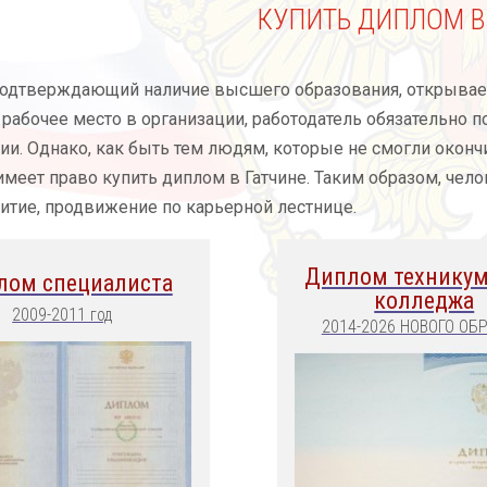
КУПИТЬ ДИПЛОМ В
одтверждающий наличие высшего образования, открывает 
рабочее место в организации, работодатель обязательно 
и. Однако, как быть тем людям, которые не смогли оконч
еет право купить диплом в Гатчине. Таким образом, чело
итие, продвижение по карьерной лестнице.
Диплом техникум
лом специалиста
колледжа
2009-2011 год
2014-2026 НОВОГО ОБ