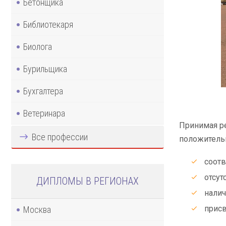
Бетонщика
Библиотекаря
Биолога
Бурильщика
Бухгалтера
Ветеринара
Принимая ре
Все профессии
положительн
соотв
отсут
ДИПЛОМЫ В РЕГИОНАХ
налич
присв
Москва