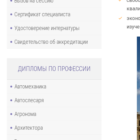
Вызов на сессию
свобо
квал
Сертификат специалиста
эконо
изуче
Удостоверение интернатуры
Свидетельство об аккредитации
ДИПЛОМЫ ПО ПРОФЕССИИ
Автомеханика
Автослесаря
Агронома
Архитектора