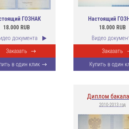
стоящий ГОЗНАК
Настоящий ГОЗ
18.000
RUB
18.000
RUB
идео документа
Видео докумен
Заказать
Заказать
пить в один клик
Купить в один к
Диплом бакала
2010-2013 год