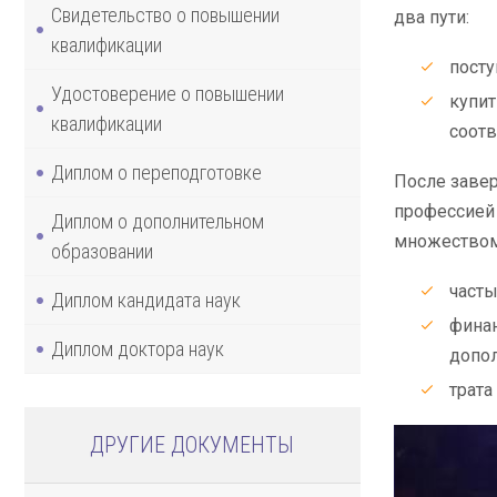
Свидетельство о повышении
два пути:
квалификации
посту
Удостоверение о повышении
купит
квалификации
соотв
Диплом о переподготовке
После заве
профессией 
Диплом о дополнительном
множеством
образовании
часты
Диплом кандидата наук
финан
Диплом доктора наук
допол
трата
ДРУГИЕ ДОКУМЕНТЫ