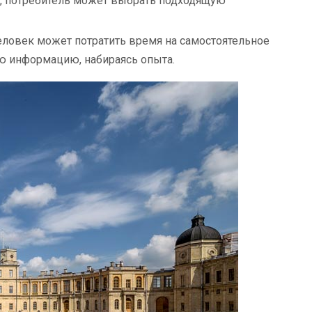
е, потребитель может выбрать подходящую
ловек может потратить время на самостоятельное
ую информацию, набираясь опыта.