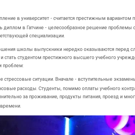
пление в университет - считается престижным вариантом 
ь диплом в Гатчине - целесообразное решение проблемы 
етствующей специализации.
ршения школы выпускники нередко оказываются перед с
и стать студентом престижного высшего учебного учрежде
 проблем:
е стрессовые ситуации. Вначале - вступительные экзамены,
совые расходы. Студенты, помимо оплаты учебного контра
нительно за проживание, продукты питания, проезд и мног
 времени.