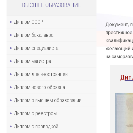
ВЫСШЕЕ ОБРАЗОВАНИЕ
Диплом СССР
Документ, п
престижное 
Диплом бакалавра
квалификаци
Диплом специалиста
желающий им
на саморазв
Диплом магистра
Диплом для иностранцев
Дип
Диплом нового образца
Диплом о высшем образовании
Диплом с реестром
Диплом с проводкой