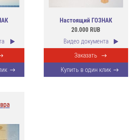
НАК
Настоящий ГОЗНАК
20.000
RUB
та
Видео документа
Заказать
лик
Купить в один клик
вра