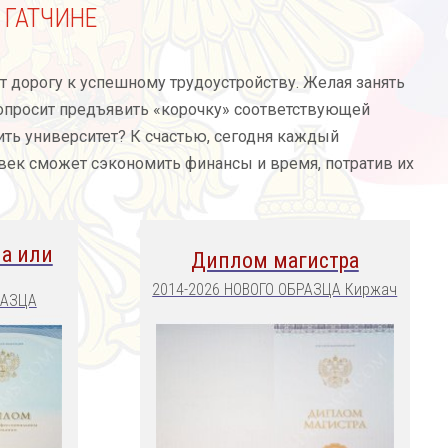
 ГАТЧИНЕ
дорогу к успешному трудоустройству. Желая занять
попросит предъявить «корочку» соответствующей
ить университет? К счастью, сегодня каждый
век сможет сэкономить финансы и время, потратив их
а или
Диплом магистра
2014-2026 НОВОГО ОБРАЗЦА Киржач
РАЗЦА