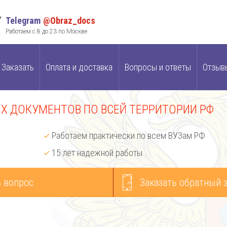
Telegram
@Obraz_docs
Работаем с 8 до 23 по Москве
Заказать
Оплата и доставка
Вопросы и ответы
Отзыв
 ДОКУМЕНТОВ ПО ВСЕЙ ТЕРРИТОРИИ РФ
Работаем практически по всем ВУЗам РФ
15 лет надежной работы
 вопрос
Заказать обратный 