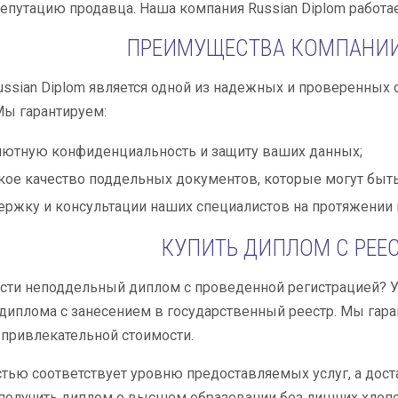
епутацию продавца. Наша компания Russian Diplom работа
ПРЕИМУЩЕСТВА КОМПАНИИ 
ssian Diplom является одной из надежных и проверенных 
Мы гарантируем:
ютную конфиденциальность и защиту ваших данных;
ое качество поддельных документов, которые могут быть
ржку и консультации наших специалистов на протяжении 
КУПИТЬ ДИПЛОМ С РЕЕ
сти неподдельный диплом с проведенной регистрацией? У 
диплома с занесением в государственный реестр. Мы гара
 привлекательной стоимости.
тью соответствует уровню предоставляемых услуг, а доста
получить диплом о высшем образовании без лишних хлопот,