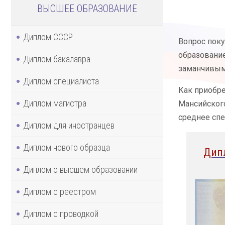
ВЫСШЕЕ ОБРАЗОВАНИЕ
Диплом СССР
Вопрос поку
образование
Диплом бакалавра
заманчивым,
Диплом специалиста
Как приобре
Диплом магистра
Мансийского
среднее спе
Диплом для иностранцев
Диплом нового образца
Дип
Диплом о высшем образовании
Диплом с реестром
Диплом с проводкой