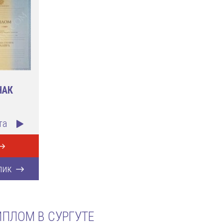
НАК
та
лик
ПЛОМ В СУРГУТЕ