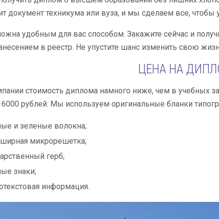
ит документ техникума или вуза, и мы сделаем все, чтобы
ожна удобным для вас способом. Закажите сейчас и получ
анесением в реестр. Не упустите шанс изменить свою жиз
ЦЕНА НА ДИП
пании стоимость диплома намного ниже, чем в учебных за
16000 рублей. Мы используем оригинальные бланки типог
ые и зеленые волокна;
оширная микрорешетка;
арственный герб;
ые знаки;
текстовая информация.