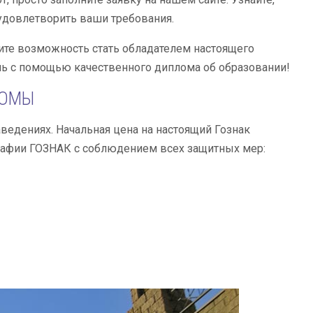
 удовлетворить ваши требования.
ите возможность стать обладателем настоящего
нь с помощью качественного диплома об образовании!
ЛОМЫ
ведениях. Начальная цена на настоящий Гознак
рафии ГОЗНАК с соблюдением всех защитных мер: