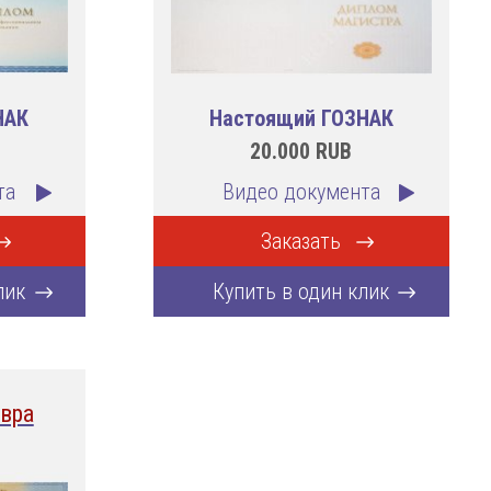
НАК
Настоящий ГОЗНАК
20.000
RUB
та
Видео документа
Заказать
лик
Купить в один клик
вра