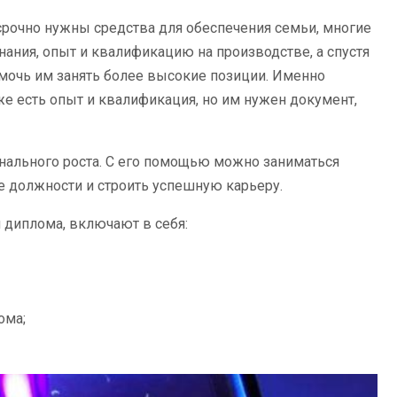
 срочно нужны средства для обеспечения семьи, многие
ания, опыт и квалификацию на производстве, а спустя
очь им занять более высокие позиции. Именно
же есть опыт и квалификация, но им нужен документ,
ального роста. С его помощью можно заниматься
е должности и строить успешную карьеру.
диплома, включают в себя:
ома;