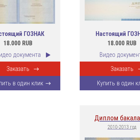
стоящий ГОЗНАК
Настоящий ГОЗ
18.000
RUB
18.000
RUB
идео документа
Видео докумен
Заказать
Заказать
пить в один клик
Купить в один к
Диплом бакала
2010-2013 год