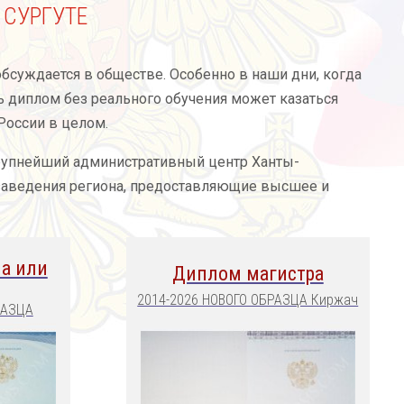
 СУРГУТЕ
обсуждается в обществе. Особенно в наши дни, когда
 диплом без реального обучения может казаться
России в целом.
 крупнейший административный центр Ханты-
 заведения региона, предоставляющие высшее и
а или
Диплом магистра
2014-2026 НОВОГО ОБРАЗЦА Киржач
РАЗЦА