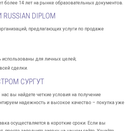
ет более 14 лет на рынке образовательных документов.
RUSSIAN DIPLOM
организаций, предлагающих услуги по продаже
 использованы для личных целей;
всей сделки.
СТРОМ СУРГУТ
нас вы найдете четкие условия на получение
нтируем надежность и высокое качество – покупка уже
вка осуществляется в короткие сроки. Если вы
 просто заполните заявку на нашем сайте. Узнайте,