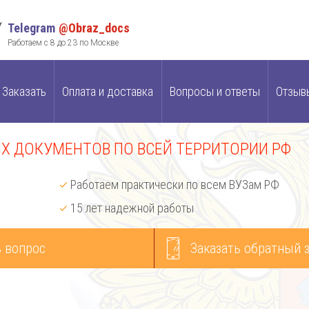
Telegram
@Obraz_docs
Работаем с 8 до 23 по Москве
Заказать
Оплата и доставка
Вопросы и ответы
Отзыв
 ДОКУМЕНТОВ ПО ВСЕЙ ТЕРРИТОРИИ РФ
Работаем практически по всем ВУЗам РФ
15 лет надежной работы
 вопрос
Заказать обратный 