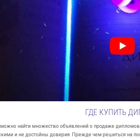
ГДЕ КУПИТЬ Д
 можно найти множество объявлений о продаже дипломов.
ими и не достойны доверия. Прежде чем решиться на пок