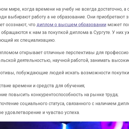
ом мире, когда времени на учебу не всегда достаточно, а
и выбирают работу а не образование. Они приобретают зн
ет осознают, что
диплом о высшем образовании
может пом
 обращаются к нам за покупкой диплома в Сургуте. У них у
ющий их специализацию.
ипломом открывает отличные перспективы для профессион
льской деятельностью, научной работой, занимать высоки
отивы, побуждающие людей искать возможности покупки 
ствие времени и средств для обучения;
ие повысить конкурентоспособность на рынке труда;
очтение социального статуса, связанного с наличием дипл
е удовлетворение и чувство успеха.