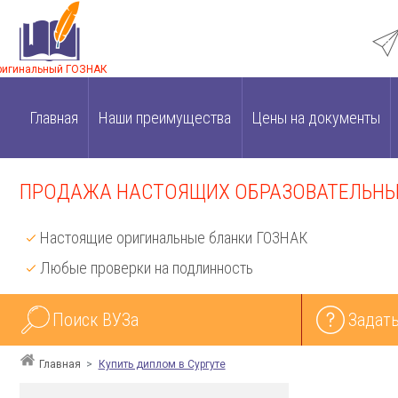
ригинальный ГОЗНАК
Главная
Наши преимущества
Цены на документы
ПРОДАЖА НАСТОЯЩИХ ОБРАЗОВАТЕЛЬНЫХ
Настоящие оригинальные бланки ГОЗНАК
Любые проверки на подлинность
Поиск ВУЗа
Задать
Главная
Купить диплом в Сургуте