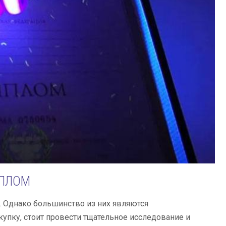
ИПЛОМ
 Однако большинство из них являются
упку, стоит провести тщательное исследование и