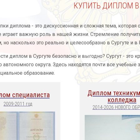
КУПИТЬ ДИПЛОМ В
пки диплома - это дискуссионная и сложная тема, которая 
 играет важную роль в нашей жизни. Стремление получить
 но насколько это реально и целесообразно в Сургуте и в 
сти диплом в Сургуте безопасно и выгодно? Сургут - это
 автономного округа. Здесь находятся почти все учебные
циальное образование.
Диплом техникум
лом специалиста
колледжа
2009-2011 год
2014-2026 НОВОГО ОБ