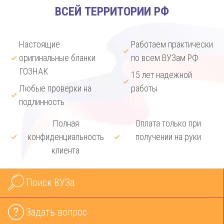
ВСЕЙ ТЕРРИТОРИИ РФ
Настоящие
Работаем практически
оригинальные бланки
по всем ВУЗам РФ
ГОЗНАК
15 лет надежной
Любые проверки на
работы
подлинность
Полная
Оплата только при
конфиденциальность
получении на руки
клиента
Поиск ВУЗа
Задать вопрос