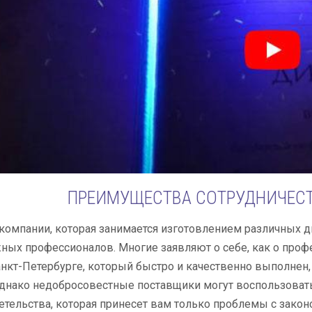
ПРЕИМУЩЕСТВА СОТРУДНИЧЕСТВ
компании, которая занимается изготовлением различных д
ных профессионалов. Многие заявляют о себе, как о профе
нкт-Петербурге, который быстро и качественно выполнен, 
Однако недобросовестные поставщики могут воспользоват
тельства, которая принесет вам только проблемы с закон