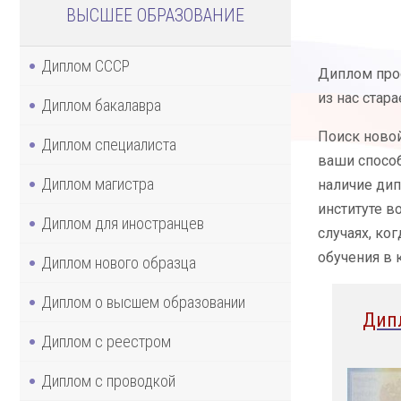
ВЫСШЕЕ ОБРАЗОВАНИЕ
Диплом СССР
Диплом прос
из нас стар
Диплом бакалавра
Поиск новой
Диплом специалиста
ваши способ
Диплом магистра
наличие дип
институте в
Диплом для иностранцев
случаях, ко
обучения в 
Диплом нового образца
Диплом о высшем образовании
Дип
Диплом с реестром
Диплом с проводкой