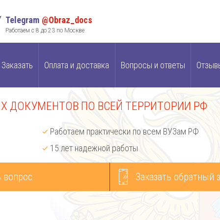
Telegram
@Obraz_docs
Работаем с 8 до 23 по Москве
Заказать
Оплата и доставка
Вопросы и ответы
Отзыв
 ДОКУМЕНТОВ ПО ВСЕЙ ТЕРРИТОРИИ РФ
Работаем практически по всем ВУЗам РФ
15 лет надежной работы
 вопрос
Заказать обратный 