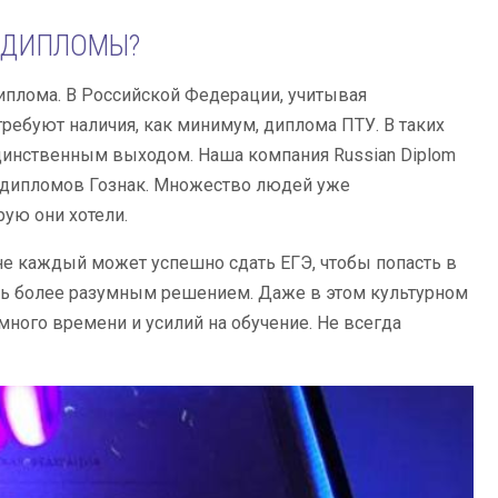
 ДИПЛОМЫ?
плома. В Российской Федерации, учитывая
ребуют наличия, как минимум, диплома ПТУ. В таких
единственным выходом. Наша компания Russian Diplom
х дипломов Гознак. Множество людей уже
рую они хотели.
 не каждый может успешно сдать ЕГЭ, чтобы попасть в
ть более разумным решением. Даже в этом культурном
много времени и усилий на обучение. Не всегда