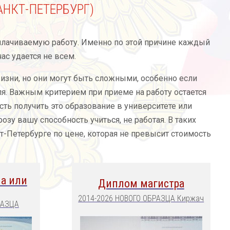
АНКТ-ПЕТЕРБУРГ)
плачиваемую работу. Именно по этой причине каждый
ас удается не всем.
изни, но они могут быть сложными, особенно если
я. Важным критерием при приеме на работу остается
ть получить это образование в университете или
озу вашу способность учиться, не работая. В таких
т-Петербурге по цене, которая не превысит стоимость
а или
Диплом магистра
2014-2026 НОВОГО ОБРАЗЦА Киржач
РАЗЦА