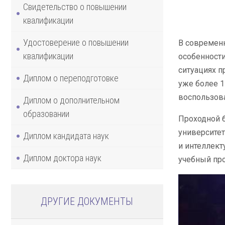
Свидетельство о повышении
квалификации
Удостоверение о повышении
В современн
квалификации
особенности
ситуациях п
Диплом о переподготовке
уже более 1
воспользова
Диплом о дополнительном
образовании
Проходной б
университет
Диплом кандидата наук
и интеллект
Диплом доктора наук
учебный про
ДРУГИЕ ДОКУМЕНТЫ