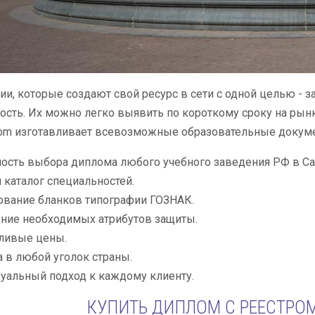
ии, которые создают свой ресурс в сети с одной целью - з
ость. Их можно легко выявить по короткому сроку на рын
lom изготавливает всевозможные образовательные докуме
сть выбора диплома любого учебного заведения РФ в Са
каталог специальностей.
ование бланков типографии ГОЗНАК.
ние необходимых атрибутов защиты.
ливые цены.
 в любой уголок страны.
уальный подход к каждому клиенту.
КУПИТЬ ДИПЛОМ С РЕЕСТРОМ