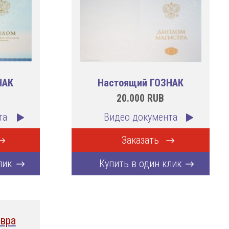
НАК
Настоящий ГОЗНАК
20.000
RUB
та
Видео документа
Заказать
лик
Купить в один клик
вра