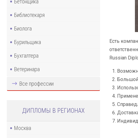
Бетонщика
Библиотекаря
Биолога
Есть компан
Бурильщика
ответственн
Бухгалтера
Russian Dip
Ветеринара
Возможно
Большой 
Все профессии
Использ
Примене
Справед
ДИПЛОМЫ В РЕГИОНАХ
Доставка
Индивид
Москва