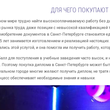
ДЛЯ ЧЕГО ПОКУПАЮТ
ом мире трудно найти высокооплачиваемую работу без ди
 рынка труда, даже позиции с невысокой квалификацией т
риобретение документов в Санкт-Петербурге становится 
5 лет занимается изготовлением и реализацией настоящи
лись этой услугой, и она помогла им получить работу, кото
алл для поступления в учебные заведения часто высок, и
. Поэтому покупка диплома в Санкт-Петербурге может бы
уальном городе многие желают получить диплом, не тратя 
цесс обеспечивает необходимые знания и навыки.