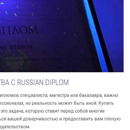
А С RUSSIAN DIPLOM
ипломов специалиста, магистра или бакалавра, важно
ссионалах, но реальность может быть иной. Купить
это задача, которую ставят перед собой многие
ься вашей доверчивостью и предоставить вам плохую
одательством.