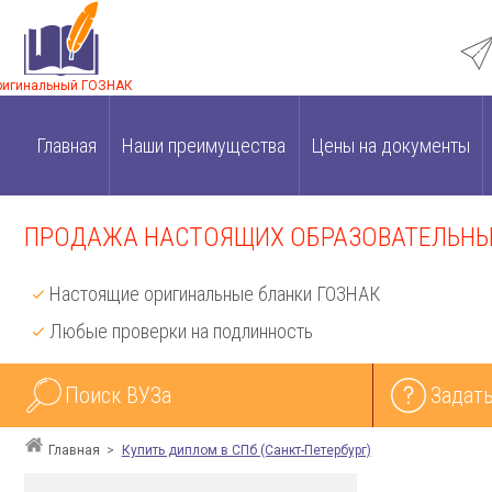
ригинальный ГОЗНАК
Главная
Наши преимущества
Цены на документы
ПРОДАЖА НАСТОЯЩИХ ОБРАЗОВАТЕЛЬНЫХ
Настоящие оригинальные бланки ГОЗНАК
Любые проверки на подлинность
Поиск ВУЗа
Задать
Главная
Купить диплом в СПб (Санкт-Петербург)