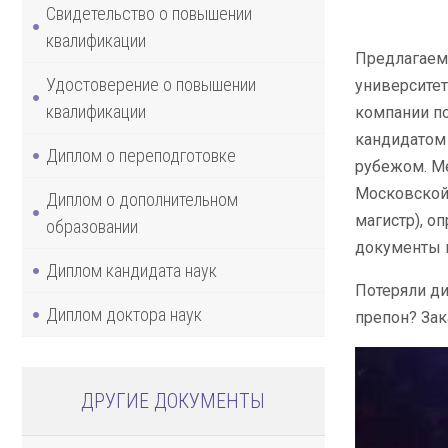
Свидетельство о повышении
квалификации
Предлагаем
Удостоверение о повышении
университет
квалификации
компании по
кандидатом 
Диплом о переподготовке
рубежом. Ме
Московской 
Диплом о дополнительном
магистр), о
образовании
документы н
Диплом кандидата наук
Потеряли ди
Диплом доктора наук
препон? Зак
ДРУГИЕ ДОКУМЕНТЫ