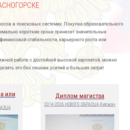
АСНОГОРСКЕ
росов в поисковых системах. Покупка образовательного
имально короткие сроки принесет значительные
инансовой стабильности, карьерного роста или
жной работе с достойной высокой зарплатой, можно
делать это без лишних усилий и больших затрат
а или
Диплом магистра
2014-2026 НОВОГО ОБРАЗЦА Киржач
РАЗЦА