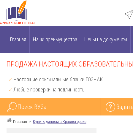
ригинальный ГОЗНАК
Главная
Наши преимущества
Цены на документы
ПРОДАЖА НАСТОЯЩИХ ОБРАЗОВАТЕЛЬНЫХ
Настоящие оригинальные бланки ГОЗНАК
Любые проверки на подлинность
Поиск ВУЗа
Задать
Главная
Купить диплом в Красногорске