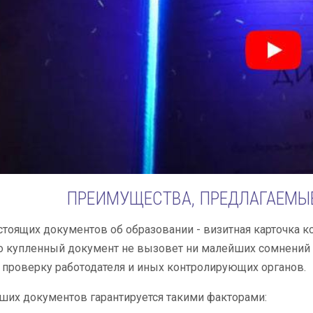
ПРЕИМУЩЕСТВА, ПРЕДЛАГАЕМЫ
тоящих документов об образовании - визитная карточка к
о купленный документ не вызовет ни малейших сомнений 
проверку работодателя и иных контролирующих органов.
ших документов гарантируется такими факторами: