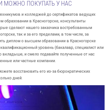
И МОЖНО ПОКУПАТЬ У НАС
техникумов и колледжей до сертификатов ведущих
ем образовании в Красногорске, консультанты
торые сделают нашего заказчика востребованным
орске, так и за его пределами, в том числе, за
пить диплом о высшем образовании в Красногорске
 квалификационный уровень (бакалавр, специалист или
о вкладыше, и смело подавайте полученные от нас
енные или частные компании.
можете восстановить его из-за бюрократических
колько дней.