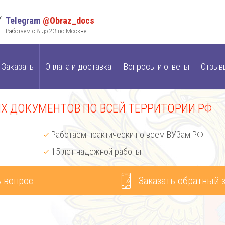
Telegram
@Obraz_docs
Работаем с 8 до 23 по Москве
Заказать
Оплата и доставка
Вопросы и ответы
Отзыв
 ДОКУМЕНТОВ ПО ВСЕЙ ТЕРРИТОРИИ РФ
Работаем практически по всем ВУЗам РФ
15 лет надежной работы
 вопрос
Заказать обратный 