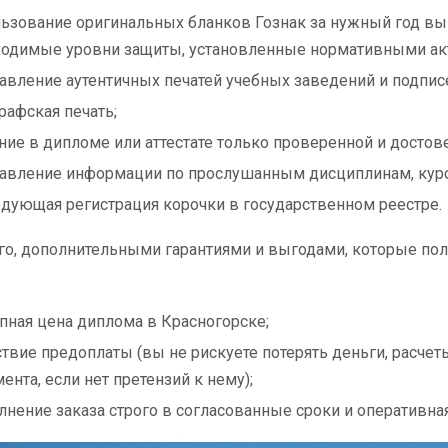
ьзование оригинальных бланков Гознак за нужный год вы
одимые уровни защиты, установленные нормативными ак
авление аутентичных печатей учебных заведений и подпи
рафская печать;
ние в дипломе или аттестате только проверенной и досто
тавление информации по прослушанным дисциплинам, кур
дующая регистрация корочки в государственном реестре.
о, дополнительными гарантиями и выгодами, которые полу
пная цена диплома в Красногорске;
ствие предоплаты (вы не рискуете потерять деньги, расчет
ента, если нет претензий к нему);
нение заказа строго в согласованные сроки и оперативная