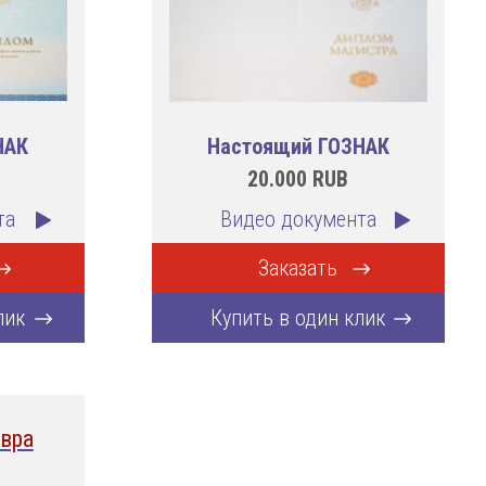
НАК
Настоящий ГОЗНАК
20.000
RUB
та
Видео документа
Заказать
лик
Купить в один клик
вра