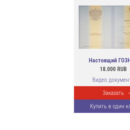
Настоящий ГОЗ
18.000
RUB
Видео докумен
Заказать
Купить в один к