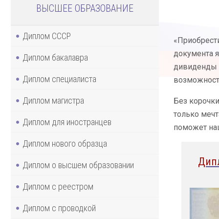
ВЫСШЕЕ ОБРАЗОВАНИЕ
Диплом СССР
«Приобрести
документа я
Диплом бакалавра
дивиденды в
Диплом специалиста
возможност
Диплом магистра
Без корочки
только мечт
Диплом для иностранцев
поможет на
Диплом нового образца
Дип
Диплом о высшем образовании
Диплом с реестром
Диплом с проводкой