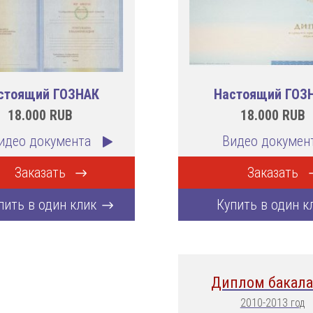
стоящий ГОЗНАК
Настоящий ГОЗ
18.000
RUB
18.000
RUB
идео документа
Видео докумен
Заказать
Заказать
пить в один клик
Купить в один к
Диплом бакала
2010-2013 год