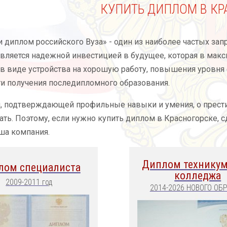
КУПИТЬ ДИПЛОМ В КР
 диплом российского Вуза» - один из наиболее частых зап
вляется надежной инвестицией в будущее, которая в макс
 виде устройства на хорошую работу, повышения уровня ф
и получения последипломного образования.
, подтверждающей профильные навыки и умения, о прести
ать. Поэтому, если нужно купить диплом в Красногорске, с
ша компания.
Диплом техникум
лом специалиста
колледжа
2009-2011 год
2014-2026 НОВОГО ОБ