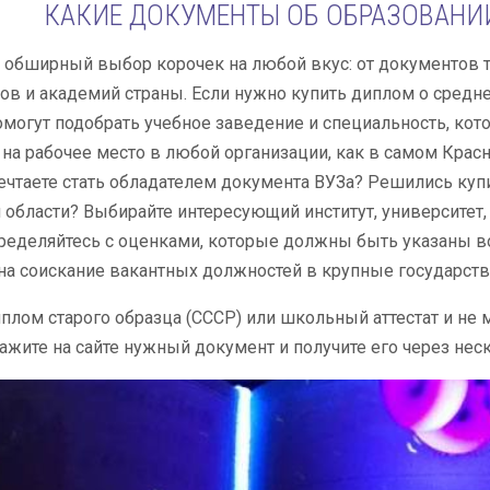
КАКИЕ ДОКУМЕНТЫ ОБ ОБРАЗОВАНИ
 обширный выбор корочек на любой вкус: от документов 
ов и академий страны. Если нужно купить диплом о средн
могут подобрать учебное заведение и специальность, ко
на рабочее место в любой организации, как в самом Красног
чтаете стать обладателем документа ВУЗа? Решились ку
области? Выбирайте интересующий институт, университет,
пределяйтесь с оценками, которые должны быть указаны в
а соискание вакантных должностей в крупные государств
плом старого образца (СССР) или школьный аттестат и не 
ажите на сайте нужный документ и получите его через нес