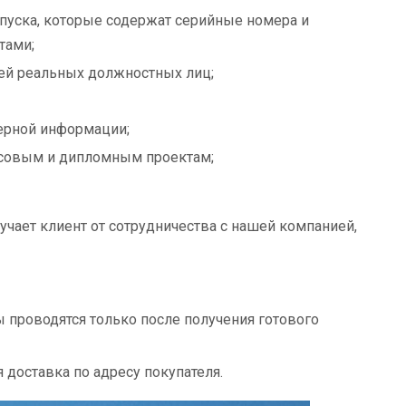
пуска, которые содержат серийные номера и
тами;
сей реальных должностных лиц;
верной информации;
совым и дипломным проектам;
чает клиент от сотрудничества с нашей компанией,
ы проводятся только после получения готового
 доставка по адресу покупателя.