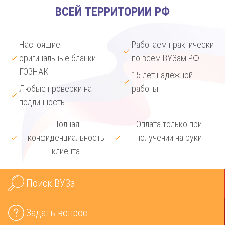
ВСЕЙ ТЕРРИТОРИИ РФ
Настоящие
Работаем практически
оригинальные бланки
по всем ВУЗам РФ
ГОЗНАК
15 лет надежной
Любые проверки на
работы
подлинность
Полная
Оплата только при
конфиденциальность
получении на руки
клиента
Поиск ВУЗа
Задать вопрос