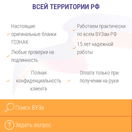
ВСЕЙ ТЕРРИТОРИИ РФ
Настоящие
Работаем практически
оригинальные бланки
по всем ВУЗам РФ
ГОЗНАК
15 лет надежной
Любые проверки на
работы
подлинность
Полная
Оплата только при
конфиденциальность
получении на руки
клиента
Поиск ВУЗа
Задать вопрос