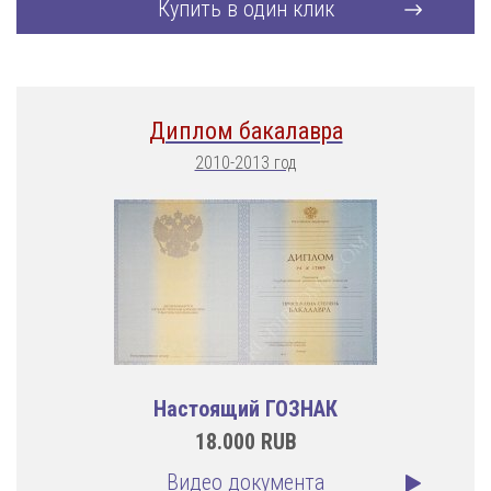
Купить в один клик
Диплом бакалавра
2010-2013 год
Настоящий ГОЗНАК
18.000
RUB
Видео документа