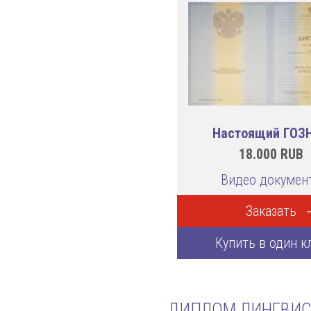
Настоящий ГОЗ
18.000
RUB
Видео докумен
Заказать
Купить в один к
ДИПЛОМ ЛИНГВИС