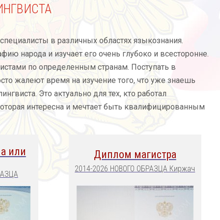
ИНГВИСТА
 специалисты в различных областях языкознания.
рафию народа и изучает его очень глубоко и всесторонне.
истами по определенным странам. Поступать в
осто жалеют время на изучение того, что уже знаешь
нгвиста. Это актуально для тех, кто работал
, которая интересна и мечтает быть квалифицированным
а или
Диплом магистра
2014-2026 НОВОГО ОБРАЗЦА Киржач
РАЗЦА