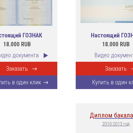
стоящий ГОЗНАК
Настоящий ГОЗ
18.000
RUB
18.000
RUB
идео документа
Видео докумен
Заказать
Заказать
пить в один клик
Купить в один к
Диплом бакала
2010-2013 год