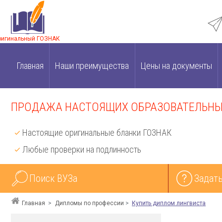
ригинальный ГОЗНАК
Главная
Наши преимущества
Цены на документы
ПРОДАЖА НАСТОЯЩИХ ОБРАЗОВАТЕЛЬНЫХ
Настоящие оригинальные бланки ГОЗНАК
Любые проверки на подлинность
Поиск ВУЗа
Задать
Главная
Дипломы по профессии
Купить диплом лингвиста