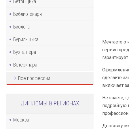
Бетонщика
Библиотекаря
Биолога
Бурильщика
Мечтаете о 
сервис пред
Бухгалтера
гарантирует
Ветеринара
Оформление 
сделайте за
Все профессии
включает за
Не знаете, 
ДИПЛОМЫ В РЕГИОНАХ
подробную 
профессиона
Москва
Доставку мы