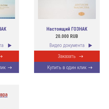
НАК
Настоящий ГОЗНАК
20.000
RUB
та
Видео документа
Заказать
лик
Купить в один клик
вра