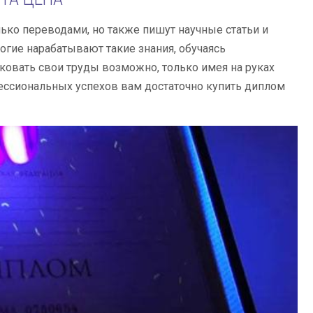
ько переводами, но также пишут научные статьи и
ногие нарабатывают такие знания, обучаясь
ковать свои труды возможно, только имея на руках
ессиональных успехов вам достаточно купить диплом