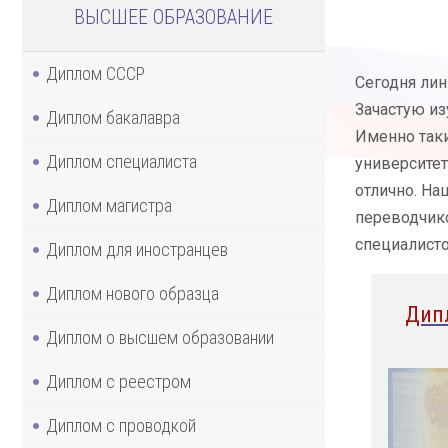
ВЫСШЕЕ ОБРАЗОВАНИЕ
Диплом СССР
Сегодня лин
Зачастую из
Диплом бакалавра
Именно таки
Диплом специалиста
университет
отлично. На
Диплом магистра
переводчико
специалисто
Диплом для иностранцев
Диплом нового образца
Дип
Диплом о высшем образовании
Диплом с реестром
Диплом с проводкой