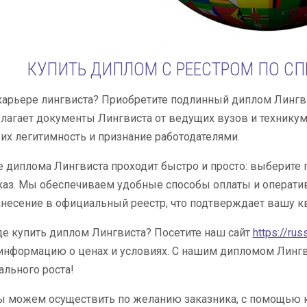
КУПИТЬ ДИПЛОМ С РЕЕСТРОМ ПО С
карьере лингвиста? Приобретите подлинный диплом Лингви
лагает документы Лингвиста от ведущих вузов и техникум
 их легитимность и признание работодателями.
диплома Лингвиста проходит быстро и просто: выберите п
каз. Мы обеспечиваем удобные способы оплаты и операти
несение в официальный реестр, что подтверждает вашу 
где купить диплом Лингвиста? Посетите наш сайт
https://ru
информацию о ценах и условиях. С нашим дипломом Лингв
льного роста!
 можем осуществить по желанию заказника, с помощью к