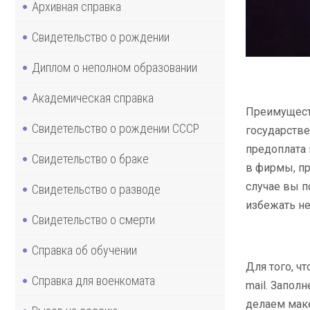
Архивная справка
Свидетельство о рождении
Диплом о неполном образовании
Академическая справка
Преимущест
Свидетельство о рождении СССР
государстве
предоплата 
Свидетельство о браке
в фирмы, пр
случае вы п
Свидетельство о разводе
избежать не
Свидетельство о смерти
Справка об обучении
Для того, ч
Справка для военкомата
mail. Запол
делаем маке