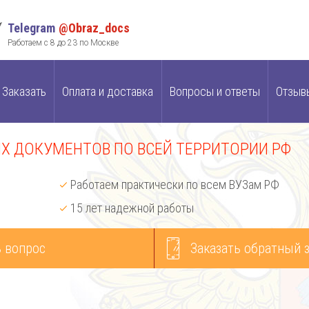
Telegram
@Obraz_docs
Работаем с 8 до 23 по Москве
Заказать
Оплата и доставка
Вопросы и ответы
Отзыв
 ДОКУМЕНТОВ ПО ВСЕЙ ТЕРРИТОРИИ РФ
Работаем практически по всем ВУЗам РФ
15 лет надежной работы
 вопрос
Заказать обратный 